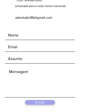
+351 914587000
(chamada para a rede móvel nacional)
adeskabir86@gmail.com
Enviar