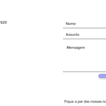
n929
Fique a par das nossas n