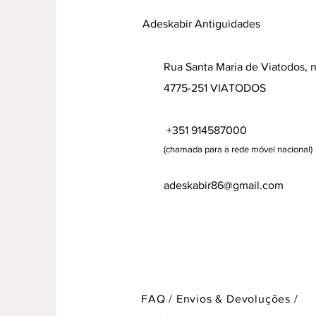
Adeskabir Antiguidades
Rua Santa Maria de Viatodos, 
4775-251 VIATODOS
+351 914587000
(chamada para a rede móvel nacional)
adeskabir86@gmail.com
FAQ /
Envios & Devoluções /