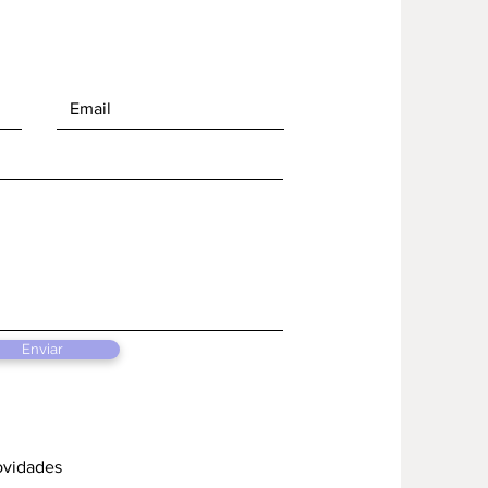
Enviar
ovidades